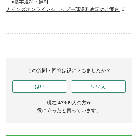
●基本送料：無料
カインズオンラインショップ一部送料改定のご案内
この質問・回答は役に立ちましたか？
はい
いいえ
現在
43309
人の方が
役に立ったと言っています。