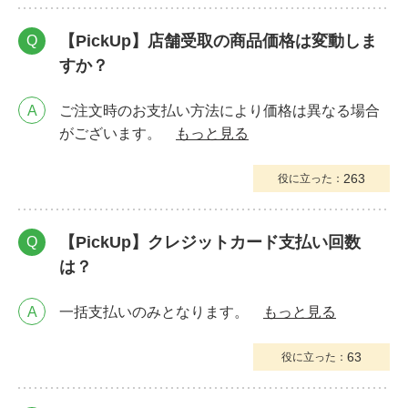
【PickUp】店舗受取の商品価格は変動しま
Q
すか？
A
ご注文時のお支払い方法により価格は異なる場合
がございます。
もっと見る
263
役に立った：
【PickUp】クレジットカード支払い回数
Q
は？
A
一括支払いのみとなります。
もっと見る
63
役に立った：