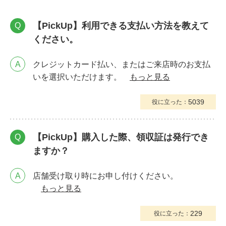
【PickUp】利用できる支払い方法を教えて
Q
ください。
A
クレジットカード払い、またはご来店時のお支払
いを選択いただけます。
もっと見る
5039
役に立った：
【PickUp】購入した際、領収証は発行でき
Q
ますか？
A
店舗受け取り時にお申し付けください。
もっと見る
229
役に立った：