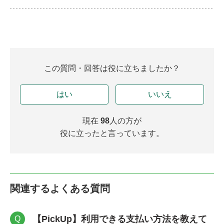
この質問・回答は役に立ちましたか？
はい
いいえ
現在
98
人の方が
役に立ったと言っています。
関連するよくある質問
【PickUp】利用できる支払い方法を教えて
Q