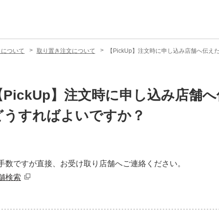
ス）について
取り置き注文について
【PickUp】注文時に申し込み店舗へ伝
【PickUp】注文時に申し込み店
どうすればよいですか？
手数ですが直接、お受け取り店舗へご連絡ください。
舗検索