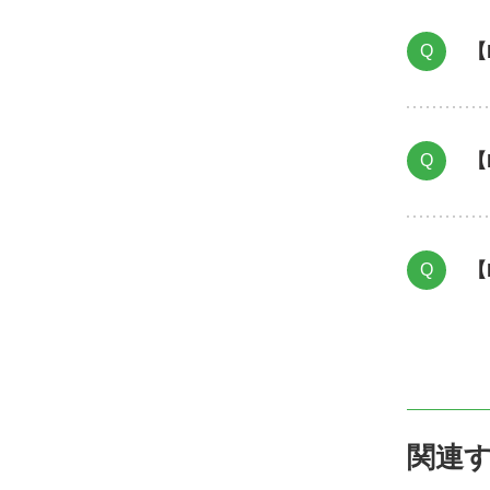
【
Q
【
Q
【
Q
関連