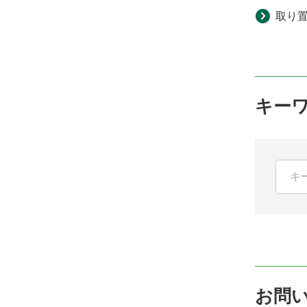
取り
キー
お問