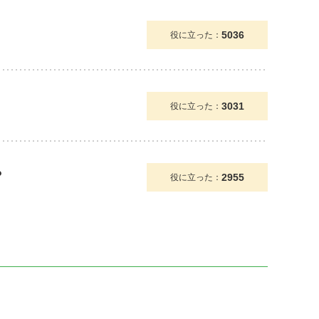
5036
役に立った：
3031
役に立った：
？
2955
役に立った：