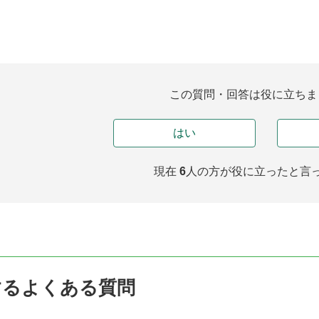
この質問・回答は役に立ちま
はい
現在
6
人の方が
役に立ったと言
するよくある質問