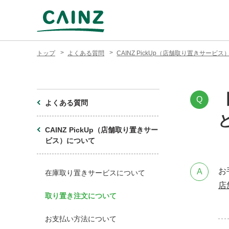
トップ
よくある質問
CAINZ PickUp（店舗取り置きサービ
Q
よくある質問
CAINZ PickUp（店舗取り置きサー
ビス）について
お
A
在庫取り置きサービスについて
店
取り置き注文について
お支払い方法について