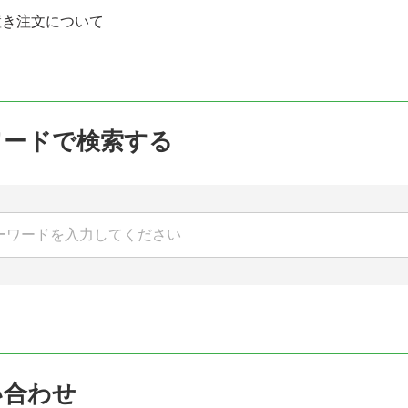
置き注文について
ワードで検索する
い合わせ