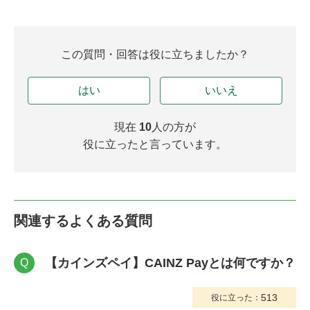
この質問・回答は役に立ちましたか？
はい
いいえ
現在
10
人の方が
役に立ったと言っています。
関連するよくある質問
【カインズペイ】CAINZ Payとは何ですか？
Q
513
役に立った：