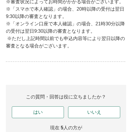
※審査状況によってお時間がかかる場合がございます。
※「スマホで本人確認」の場合、20時以降の受付は翌日
9:30以降の審査となります。
※「オンライン口座で本人確認」の場合、21時30分以降
の受付は翌日9:30以降の審査となります。
※ただし上記時間以前でも申込内容等により翌日以降の
審査となる場合がございます。
この質問・回答は役に立ちましたか？
はい
いいえ
現在
5
人の方が