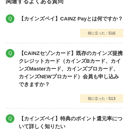
関連するよくある質問
【カインズペイ】CAINZ Payとは何ですか？
Q
516
役に立った：
【CAINZセゾンカード】既存のカインズ提携
Q
クレジットカード（カインズBカード、カイ
ンズMasterカード、カインズプロカード、
カインズNEWプロカード）会員も申し込み
できますか？
513
役に立った：
【カインズペイ】特典のポイント還元率につ
Q
いて詳しく知りたい