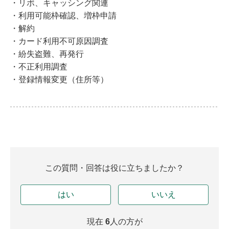
・リボ、キャッシング関連
・利用可能枠確認、増枠申請
・解約
・カード利用不可原因調査
・紛失盗難、再発行
・不正利用調査
・登録情報変更（住所等）
この質問・回答は役に立ちましたか？
はい
いいえ
現在
6
人の方が