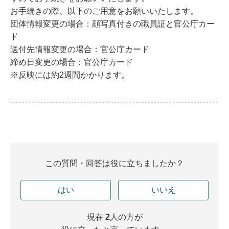
お手続きの際、以下のご用意をお願いいたします。
団体情報変更の場合：顔写真付きの職員証と官公庁カー
ド
送付先情報変更の場合：官公庁カード
締め日変更の場合：官公庁カード
※反映には約2週間かかります。
この質問・回答は役に立ちましたか？
はい
いいえ
現在
2
人の方が