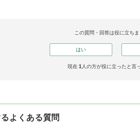
この質問・回答は役に立ちま
はい
現在
1
人の方が
役に立ったと言
するよくある質問