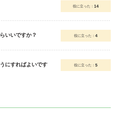
14
役に立った：
らいいですか？
4
役に立った：
うにすればよいです
5
役に立った：