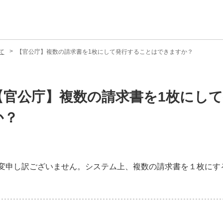
て
【官公庁】複数の請求書を1枚にして発行することはできますか？
【官公庁】複数の請求書を1枚にし
か？
変申し訳ございません。システム上、複数の請求書を１枚にす