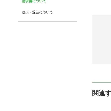
請求書について
紛失・退会について
関連