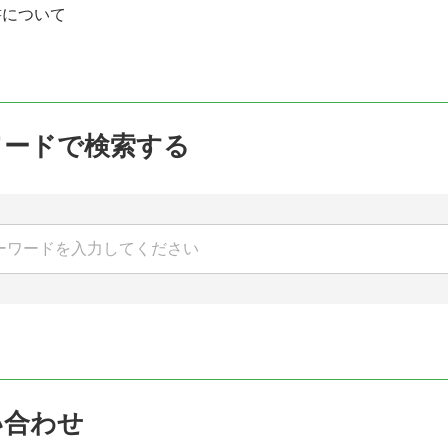
書について
ワードで検索する
い合わせ