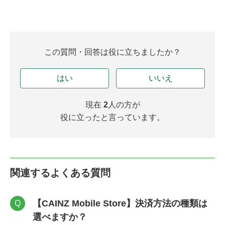
この質問・回答は役に立ちましたか？
はい
いいえ
現在
2
人の方が
役に立ったと言っています。
関連するよくある質問
【CAINZ Mobile Store】決済方法の種類は
Q
選べますか？