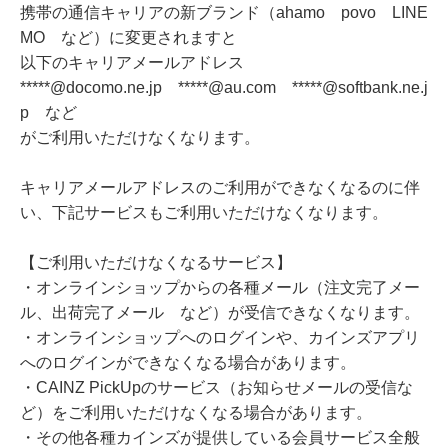
携帯の通信キャリアの新ブランド（ahamo povo LINE
MO など）に変更されますと
以下のキャリアメールアドレス
*****@docomo.ne.jp *****@au.com *****@softbank.ne.j
p など
がご利用いただけなくなります。
キャリアメールアドレスのご利用ができなくなるのに伴
い、下記サービスもご利用いただけなくなります。
【ご利用いただけなくなるサービス】
・オンラインショップからの各種メール（注文完了メー
ル、出荷完了メール など）が受信できなくなります。
・オンラインショップへのログインや、カインズアプリ
へのログインができなくなる場合があります。
・CAINZ PickUpのサービス（お知らせメールの受信な
ど）をご利用いただけなくなる場合があります。
・その他各種カインズが提供している会員サービス全般