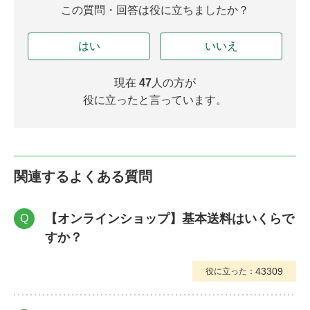
この質問・回答は役に立ちましたか？
はい
いいえ
現在
47
人の方が
役に立ったと言っています。
関連するよくある質問
【オンラインショップ】基本送料はいくらで
Q
すか？
43309
役に立った：