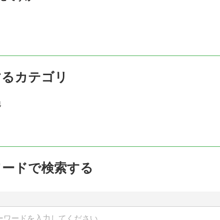
するカテゴリ
他
ワードで検索する