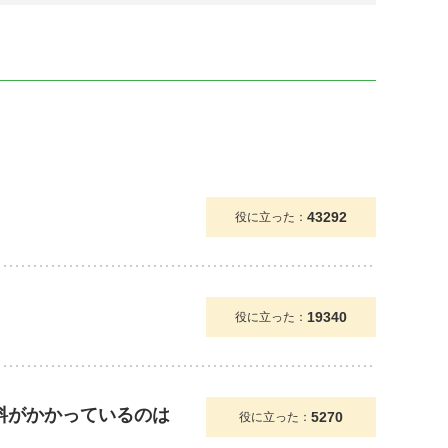
43292
役に立った：
19340
役に立った：
送料がかかっているのは
5270
役に立った：