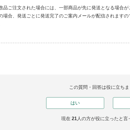
数品ご注文された場合には、一部商品が先に発送となる場合が
の場合、発送ごとに発送完了のご案内メールが配信されますの
。
この質問・回答は役に立ちま
はい
現在
21
人の方が
役に立ったと言