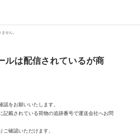
きません。
ールは配信されているが商
確認をお願いいたします。
に記載されている荷物の追跡番号で運送会社へお問
りご確認いただけます。