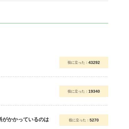
43292
役に立った：
19340
役に立った：
送料がかかっているのは
5270
役に立った：