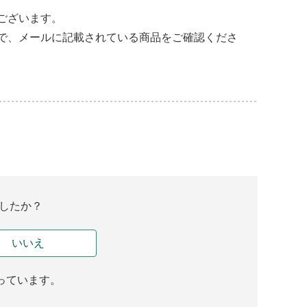
ございます。
で、メールに記載されている商品をご確認くださ
したか？
いいえ
っています。