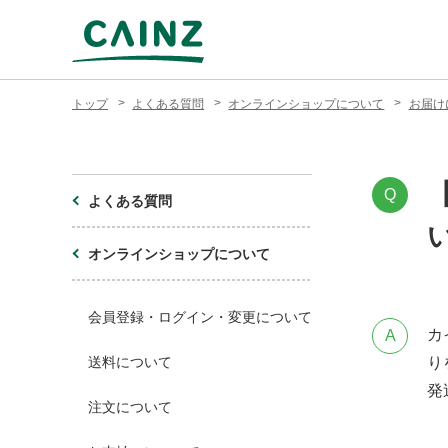
トップ
よくある質問
オンラインショップについて
お届け
Q
よくある質問
オンラインショップについて
会員登録・ログイン・変更について
カ
A
送料について
り
発
注文について