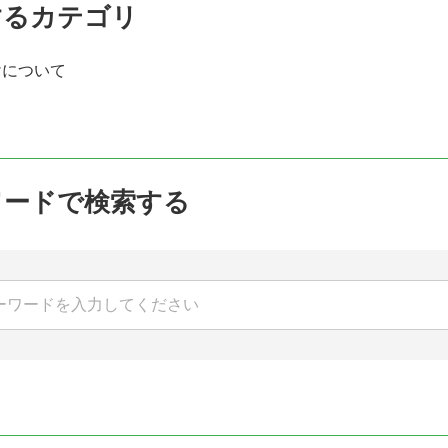
するカテゴリ
けについて
ワードで検索する