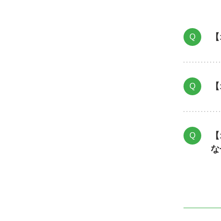
【
Q
【
Q
【
Q
な