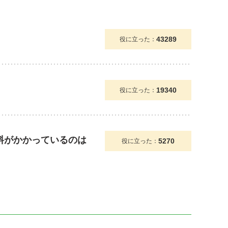
43289
役に立った：
19340
役に立った：
送料がかかっているのは
5270
役に立った：