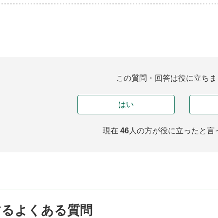
この質問・回答は役に立ちま
はい
現在
46
人の方が
役に立ったと言
するよくある質問