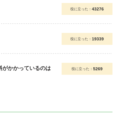
43276
役に立った：
19339
役に立った：
送料がかかっているのは
5269
役に立った：