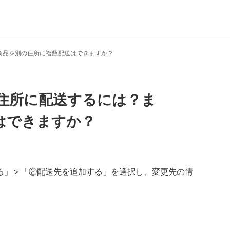
商品を別の住所に複数配送はできますか？
住所に配送するには？ま
はできますか？
る」＞「②配送先を追加する」を選択し、変更先の情