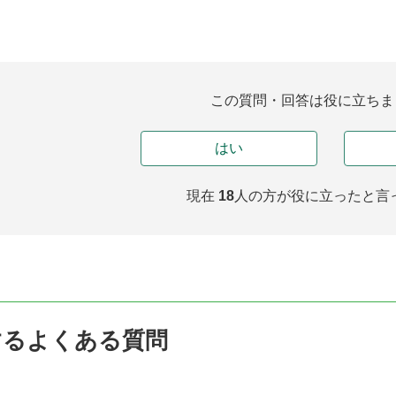
この質問・回答は役に立ちま
はい
現在
18
人の方が
役に立ったと言
するよくある質問