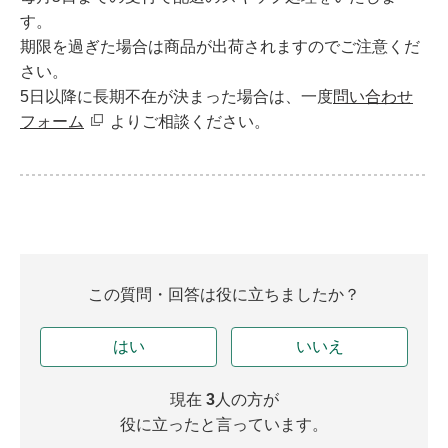
す。
期限を過ぎた場合は商品が出荷されますのでご注意くだ
さい。
5日以降に長期不在が決まった場合は、一度
問い合わせ
フォーム
よりご相談ください。
この質問・回答は役に立ちましたか？
はい
いいえ
現在
3
人の方が
役に立ったと言っています。