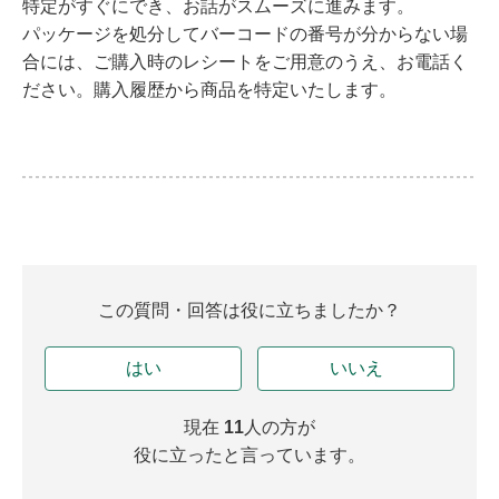
特定がすぐにでき、お話がスムーズに進みます。
パッケージを処分してバーコードの番号が分からない場
合には、ご購入時のレシートをご用意のうえ、お電話く
ださい。購入履歴から商品を特定いたします。
この質問・回答は役に立ちましたか？
はい
いいえ
現在
11
人の方が
役に立ったと言っています。