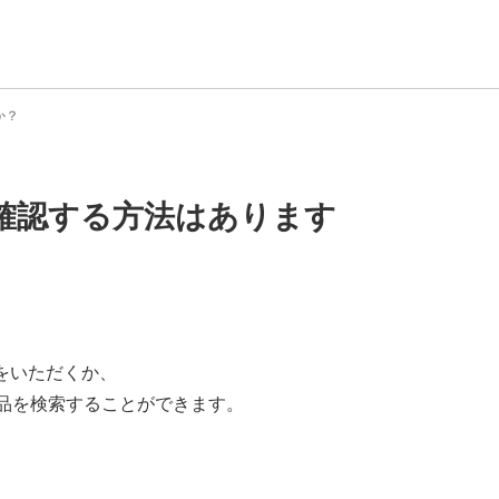
か？
確認する方法はあります
をいただくか、
品を検索することができます。