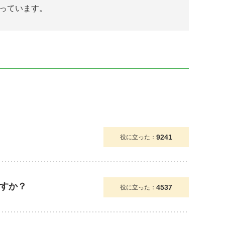
っています。
9241
役に立った：
すか？
4537
役に立った：