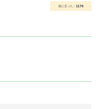
1179
役に立った：