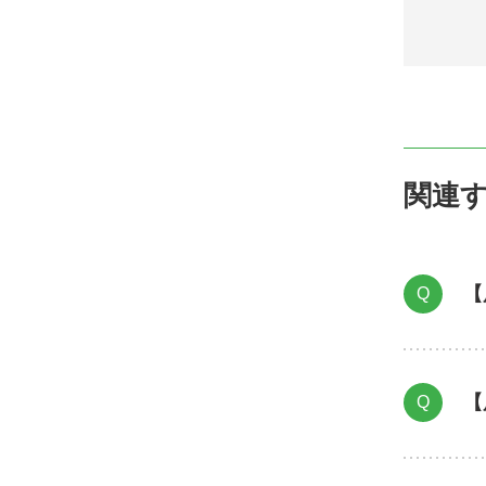
関連
【
Q
【
Q