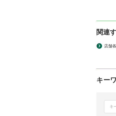
関連
店舗
キー