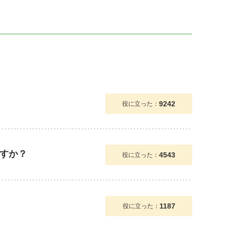
9242
役に立った：
すか？
4543
役に立った：
1187
役に立った：