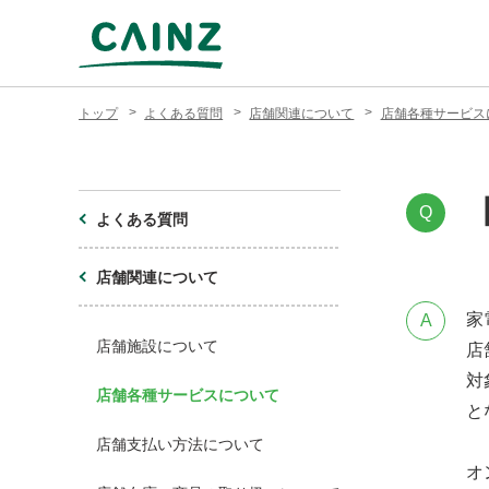
トップ
よくある質問
店舗関連について
店舗各種サービス
Q
よくある質問
店舗関連について
家
A
店舗施設について
店
対
店舗各種サービスについて
と
店舗支払い方法について
オ