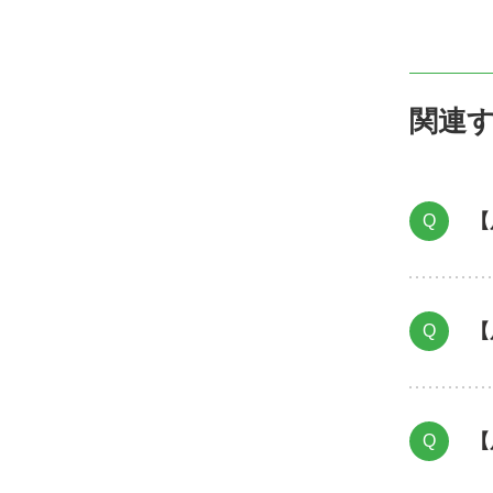
関連
【
Q
【
Q
【
Q