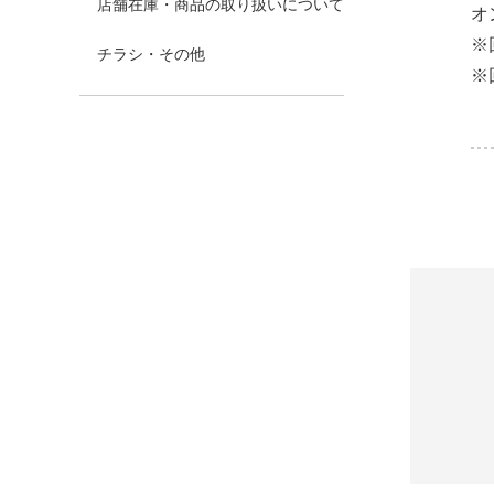
店舗在庫・商品の取り扱いについて
オ
※
チラシ・その他
※