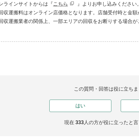
ンラインサイトからは『
こちら
』よりお申し込みください
回収運搬料はオンライン店価格となります。店舗受付時と金額
回収運搬業者の関係上、一部エリアの回収をお断りする場合が
この質問・回答は役に立ちま
はい
現在
333
人の方が
役に立ったと言