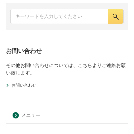
お問い合わせ
その他お問い合わせについては、こちらよりご連絡お願
い致します。
お問い合わせ
メニュー