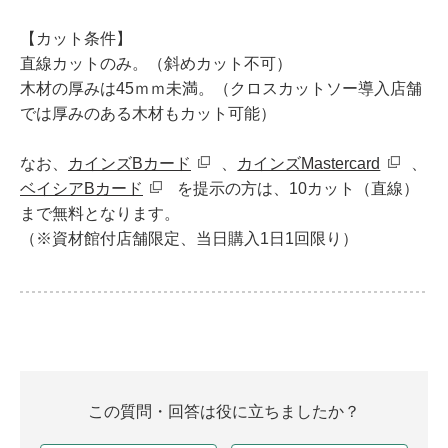
【カット条件】
直線カットのみ。（斜めカット不可）
木材の厚みは45ｍｍ未満。（クロスカットソー導入店舗
では厚みのある木材もカット可能）
なお、
カインズBカード
、
カインズMastercard
、
ベイシアBカード
​​​​​​​ を提示の方は、10カット（直線）
まで無料となります。
（※資材館付店舗限定、当日購入1日1回限り）
この質問・回答は役に立ちましたか？