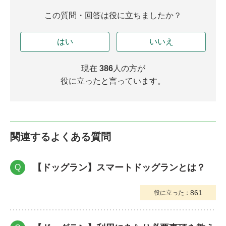
この質問・回答は役に立ちましたか？
はい
いいえ
現在
386
人の方が
役に立ったと言っています。
関連するよくある質問
【ドッグラン】スマートドッグランとは？
Q
861
役に立った：