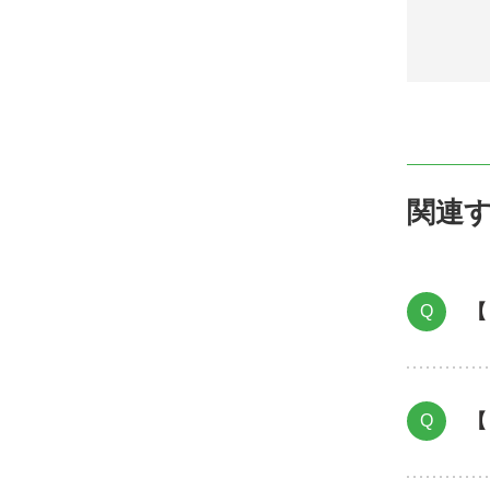
関連
【
Q
【
Q