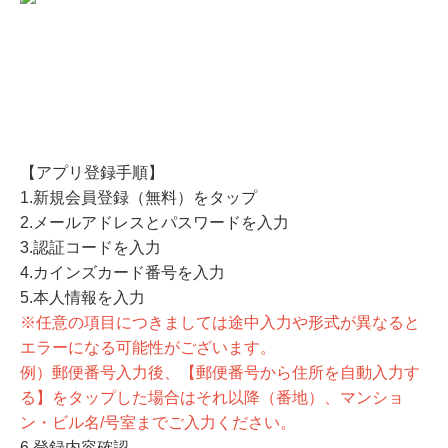
【アプリ登録手順】
1.新規会員登録（無料）をタップ
2.メールアドレスとパスワードを入力
3.認証コードを入力
4.カインズカード番号を入力
5.本人情報を入力
※任意の項目につきましては途中入力や形式が異なると
エラーになる可能性がございます。
例）郵便番号入力後、【郵便番号から住所を自動入力す
る】をタップした場合はそれ以降（番地）、マンショ
ン・ビル名/号室までご入力ください。
6.登録内容確認