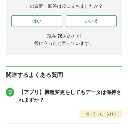
この質問・回答は役に立ちましたか？
はい
いいえ
現在
76
人の方が
役に立ったと言っています。
関連するよくある質問
【アプリ】機種変更をしてもデータは保持さ
Q
れますか？
6313
役に立った：