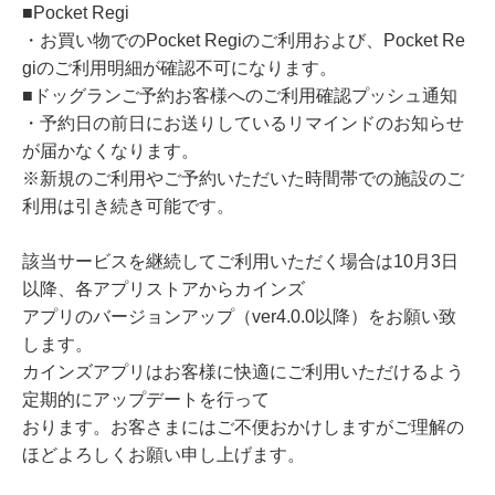
■Pocket Regi
・お買い物でのPocket Regiのご利用および、Pocket Re
giのご利用明細が確認不可になります。
■ドッグランご予約お客様へのご利用確認プッシュ通知
・予約日の前日にお送りしているリマインドのお知らせ
が届かなくなります。
※新規のご利用やご予約いただいた時間帯での施設のご
利用は引き続き可能です。
該当サービスを継続してご利用いただく場合は10月3日
以降、各アプリストアからカインズ
アプリのバージョンアップ（ver4.0.0以降）をお願い致
します。
カインズアプリはお客様に快適にご利用いただけるよう
定期的にアップデートを行って
おります。お客さまにはご不便おかけしますがご理解の
ほどよろしくお願い申し上げます。