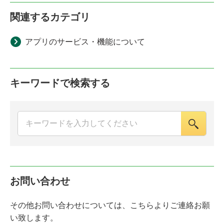
関連するカテゴリ
アプリのサービス・機能について
キーワードで検索する
お問い合わせ
その他お問い合わせについては、こちらよりご連絡お願
い致します。