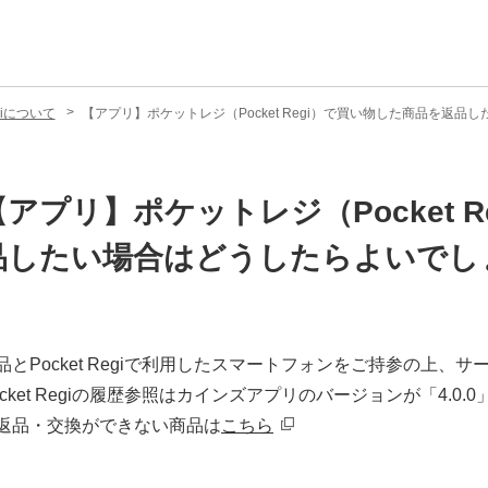
egiについて
【アプリ】ポケットレジ（Pocket Regi）で買い物した商品を返
【アプリ】ポケットレジ（Pocket 
品したい場合はどうしたらよいでし
品とPocket Regiで利用したスマートフォンをご持参の上
ocket Regiの履歴参照はカインズアプリのバージョンが「4.0
返品・交換ができない商品は
こちら