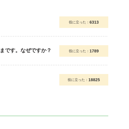
6313
役に立った：
まです。なぜですか？
1789
役に立った：
18825
役に立った：