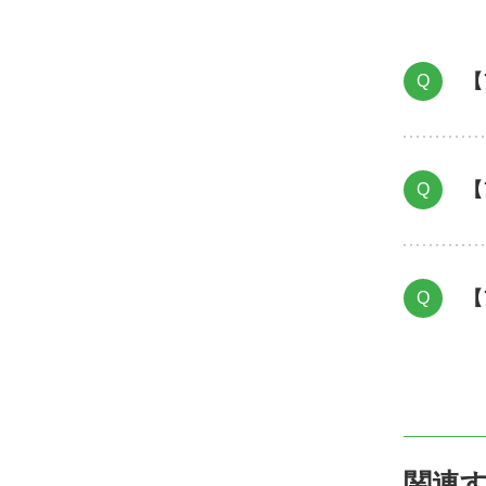
【
Q
【
Q
【
Q
関連