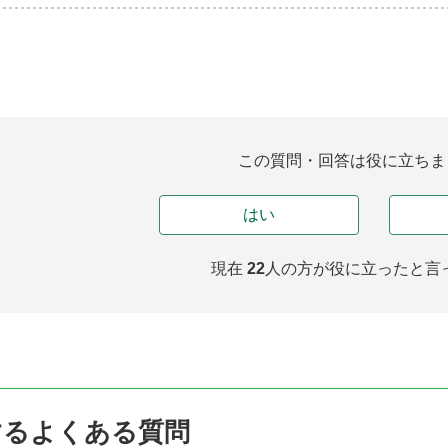
この質問・回答は役に立ちま
はい
現在
22
人の方が
役に立ったと言
するよくある質問