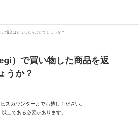
品したい場合はどうしたらよいでしょうか？
Regi）で買い物した商品を返
ょうか？
、サービスカウンターまでお越しください。
.0」以上である必要があります。